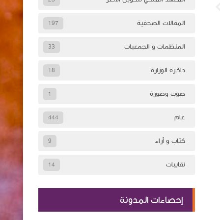
المقالات الصحفية
197
المنظمات و الجمعيات
33
ذاكرة الوزارة
18
صوت وصورة
1
عام
444
كتاب و أراء
9
نقابيات
14
إحصاءات المدونة