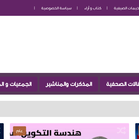
خيمات الصيفية
كتاب و أراء
سياسة الخصوصية
الات الصحفية
المذكرات والمناشير
الجمعيات و ا
توضيح بخصوص 
عام