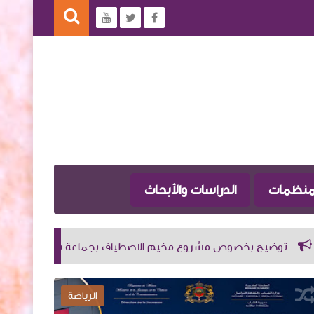
لمنظمات
الدراسات والأبحاث
مشروع مخيم الاصطياف بجماعة بني شيكر.
ذ. عبد العزيز س
الرياضة