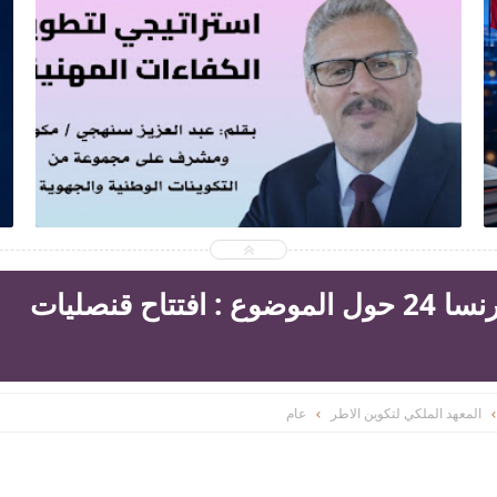
2026-04-25
أخبار الشبيبة والرياضة
شاهد الموضوع
الدكتور طارق أتلاتي على قناة فرنسا 24 حول الموضوع : افتتاح قنصليات
المعهد الملكي لتكوين الاطر
عام