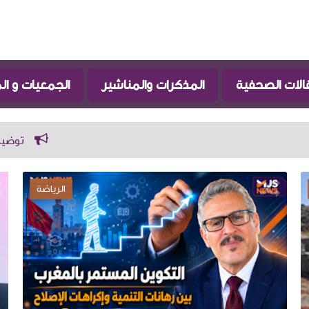
الات الصحفية
المذكرات والمناشير
الجمعيات و ا
توضيح بخصوص مشروع مخي
كتاب و أراء