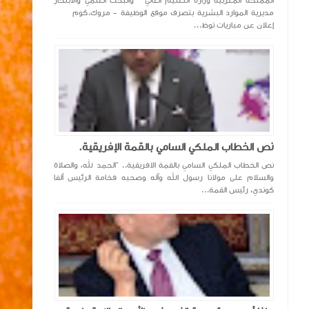
المملكة المغربية وزارة التعليم العالي والبحث العلمي والابتكار
مديرية الموارد البشرية بتصرف موقع الوظيفة - مروك.كوم
إعلان عن مباريات توظ...
نص الخطاب الملكي السامي بالقمة الإفريقية.
نص الخطاب الملكي السامي بالقمة الافريقية.. “الحمد لله، والصلاة
والسلام على مولانا رسول الله وآله وصحبه فخامة الرئيس ألفا
كوندي، رئيس القمة...