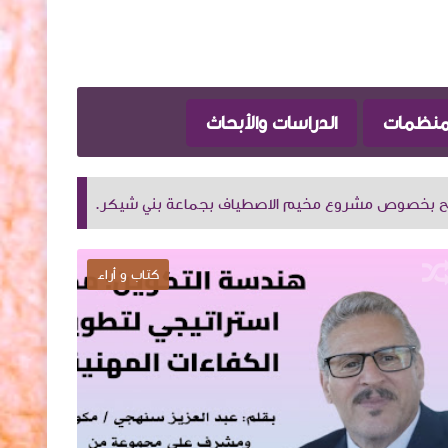
لمنظمات
الدراسات والأبحاث
م الاصطياف بجماعة بني شيكر.
ذ. عبد العزيز سنهجي: التكو
الرياضة
