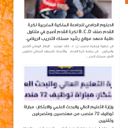
الدبلوم الجامعي للجامعة الملكية المغربية لكرة
القدم صنف B.C.D لكرة القدم أصبح في متناول
طلبة معهد مولاي رشيد مسلك التدريب الرياضي.
في خطوة إيجابية تحسب ل: ذ. خالد موحيد الإطار الوطني الكبير
والمكون في رياضة كرة القدم والأستاذ بالمعهد الملكي لتكوين
الأطر مسلك التدر...
‏وزارة التعليم العالي والبحث العلمي والابتكار: مباراة
توظيف 72 منصب من مهندسين ومتصرفين
وتقنيين