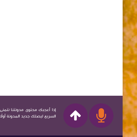
إذا أعجبك محتوى مدونتنا نتمنى 
السريع ليصلك جديد المدونة أولاً