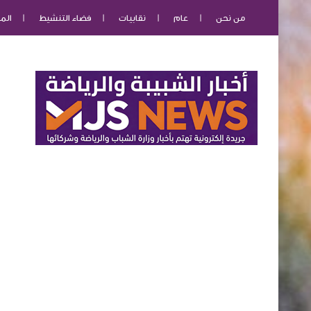
من نحن
عام
نقابيات
فضاء التنشيط
الم
اتصل بنا