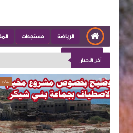
الرياضة
مستجدات
المق
صوت و صورة
آخر الأخبار
عام
الرياضة
