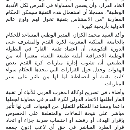
اتخاد القرار، وأن يضمن المساواة في الفرص لكل الأندية
الوطنية"، مسجلا أن استعمال هذه التقنية سيمكن الحكام
المغاربة "من الاستئناس بتقنية تخول لهم ولوج عالم
الدولية بأريحية كبيرة".
وأكد السيد محمد الكزاز، المدير الوطني المساعد للحكام
بالجامعة الملكية المغربية لكرة القدم والمشرف على
الدورة التكوينية، أن اعتماد تقنية "الفار" في البطولة
الوطنية الاحترافية أملته طبيعة اللعبة، معتبرا أنه من
الطبيعي أن تشوب إدارة مباريات كرة القدم بعض
الهفوات وجدل حول القرارات التي يتخذها الحكام سواء
كانت تقنية أو انضباطية لما لها من تاثير على سير
المباريات.
وأضاف في تصريح لوكالة المغرب العربي للأنباء أن تقنية
الفار أطلقها الاتحاد الدولي لكرة القدم في محاولة لجعلها
داعما ومساعدا للحكام للتقليل من الهفوات التي لها تأثير
مباشر على نتيجة اللقاءات والمتعلقة على الخصوص
بإقرار الهدف أو رفضه أو احتساب ضربة جزاء أو اتخاذ
قرار الطرد المباشر في حق أي لاعب (دون جمعه