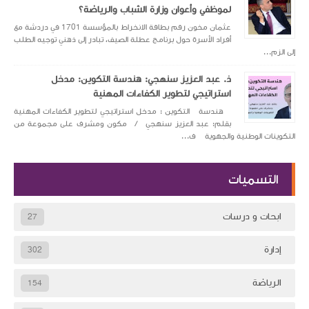
لموظفي وأعوان وزارة الشباب والرياضة؟
عثمان مخون رقم بطاقة الانخراط بالمؤسسة 1701 في دردشة مع
أفراد الأسرة حول برنامج عطلة الصيف، تبادر إلى ذهني توجيه الطلب
إلى الزم...
ذ. عبد العزيز سنهجي: هندسة التكوين: مدخل
استراتيجي لتطوير الكفاءات المهنية
هندسة التكوين : مدخل استراتيجي لتطوير الكفاءات المهنية
بقلم: عبد العزيز سنهجي / مكون ومشرف على مجموعة من
التكوينات الوطنية والجهوية ف...
التسميات
ابحات و درسات
27
إدارة
302
الرياضة
154