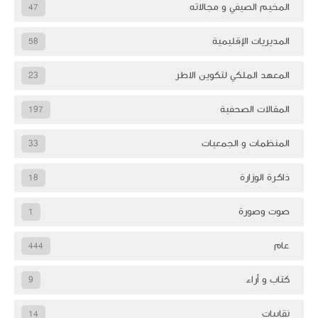
المخيم الصيفي و مجالاته
47
المديريات الإقليمية
58
المعهد الملكي لتكوين الاطر
23
المقالات الصحفية
197
المنظمات و الجمعيات
33
ذاكرة الوزارة
18
صوت وصورة
1
عام
444
كتاب و أراء
9
نقابيات
14