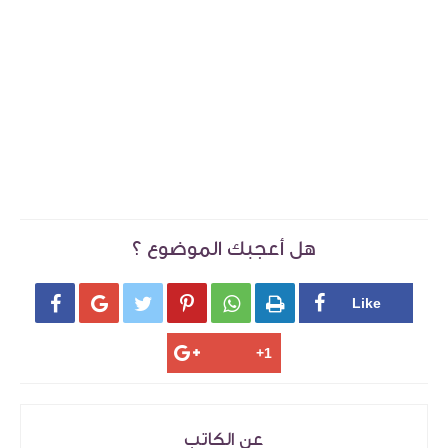
هل أعجبك الموضوع ؟






عن الكاتب